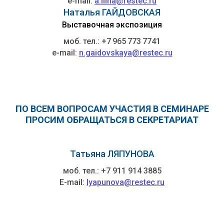
e-mail:
a.ilina@restec.ru
Наталья ГАЙДОВСКАЯ
Выставочная экспозиция
моб. тел.: +7 965 773 7741
e-mail:
n.gaidovskaya@restec.ru
ПО ВСЕМ ВОПРОСАМ УЧАСТИЯ В СЕМИНАРЕ
ПРОСИМ ОБРАЩАТЬСЯ В СЕКРЕТАРИАТ
Татьяна ЛЯПУНОВА
моб. тел.: +7 911 914 3885
E-mail:
lyapunova@restec.ru