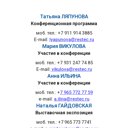
Татьяна ЛЯПУНОВА
Конференционная программа
моб. тел.: +7 911 914 3885
E-mail:
lyapunova@restec.ru
Мария ВИКУЛОВА
Участие в конференции
моб. тел.: +7 931 247 74 85
E-mail:
vikulova@restec.ru
Анна ИЛЬИНА
Участие в конференции
моб. тел.: +
7 965 772 77 59
e-mail:
a.ilina@restec.ru
Наталья ГАЙДОВСКАЯ
Выставочная экспозиция
моб. тел.: +7 965 773 7741