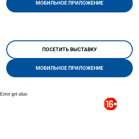
МОБИЛЬНОЕ ПРИЛОЖЕНИЕ
ПОСЕТИТЬ ВЫСТАВКУ
МОБИЛЬНОЕ ПРИЛОЖЕНИЕ
Error get alias
Организация и проведение выставок,
конференций, конгрессов, деловых миссий в
России и за рубежом
Тел.: +7 (812) 320 6363
доб. 743, 747, 748, 749
e-mail:
rao@rao-offshore.ru