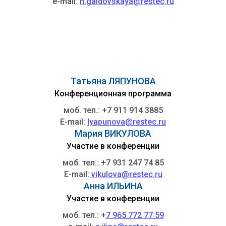
e-mail:
n.gaidovskaya@restec.ru
Татьяна ЛЯПУНОВА
Конференционная программа
моб. тел.: +7 911 914 3885
E-mail:
lyapunova@restec.ru
Мария ВИКУЛОВА
Участие в конференции
моб. тел.: +7 931 247 74 85
E-mail:
vikulova@restec.ru
Анна ИЛЬИНА
Участие в конференции
моб. тел.: +
7 965 772 77 59