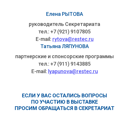
Елена РЫТОВА
руководитель Секретариата
тел.: +7 (921) 9107805
E-mail:
rytova@restec.ru
Татьяна ЛЯПУНОВА
партнерские и спонсорские программы
тел.: +7 (911) 9143885
E-mail:
lyapunova@restec.ru
ЕСЛИ У ВАС ОСТАЛИСЬ ВОПРОСЫ
ПО УЧАСТИЮ В ВЫСТАВКЕ
ПРОСИМ ОБРАЩАТЬСЯ В СЕКРЕТАРИАТ