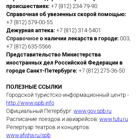
происшествиях:
+7 (812) 234-79-90
Справочная об увезенных скорой помощью:
+7 (812) 579-00-55
Дежурная аптека:
+7 (812) 314-5401
Справочное
о наличии лекарств в городе:
003,
+7 (812) 635-5566
Представительство Министерства
иностранных дел Российской Федерации в
городе Санкт-Петербурге:
+7 (812) 275-36-50
ПОЛЕЗНЫЕ ССЫЛКИ
Городской туристско-информационный центр -
http://www.ispb.info
Официальный Петербург:
www.gov.spb.ru
Расписание поездов и авиарейсов:
www.tutu.ru
Репертуар театров и концертов:
www.afisha.ru/spb