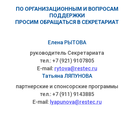
ПО ОРГАНИЗАЦИОННЫМ И ВОПРОСАМ
ПОДДЕРЖКИ
ПРОСИМ ОБРАЩАТЬСЯ В СЕКРЕТАРИАТ
Елена РЫТОВА
руководитель Секретариата
тел.: +7 (921) 9107805
E-mail:
rytova@restec.ru
Татьяна ЛЯПУНОВА
партнерские и спонсорские программы
тел.: +7 (911) 9143885
E-mail:
lyapunova@restec.ru
Организация и проведение выставок,
конференций, конгрессов, деловых миссий в