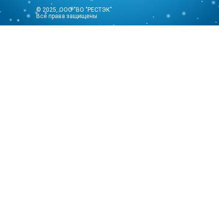
© 2025, ООО "ВО "РЕСТЭК"
Все права защищены
ПО