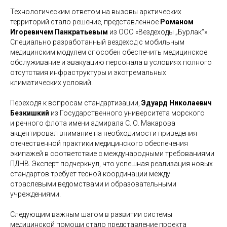
Технологическим ответом на вызовы арктических
территорий стало решение, представленное
Романом
Игоревичем Панкратьевым
из ООО «Вездеходы „Бурлак“».
Специально разработанный вездеход с мобильным
медицинским модулем способен обеспечить медицинское
обслуживание и эвакуацию персонала в условиях полного
отсутствия инфраструктуры и экстремальных
климатических условий.
Переходя к вопросам стандартизации,
Эдуард Николаевич
Безкишкий
из Государственного университета морского
и речного флота имени адмирала С. О. Макарова
акцентировал внимание на необходимости приведения
отечественной практики медицинского обеспечения
экипажей в соответствие с международными требованиями
ПДНВ. Эксперт подчеркнул, что успешная реализация новых
стандартов требует тесной координации между
отраслевыми ведомствами и образовательными
учреждениями.
Следующим важным шагом в развитии системы
медицинской помощи стало представление проекта