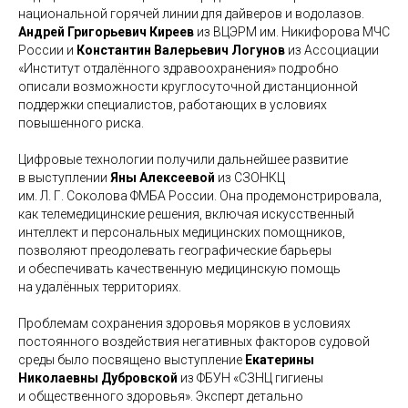
национальной горячей линии для дайверов и водолазов.
Андрей Григорьевич Киреев
из ВЦЭРМ им. Никифорова МЧС
России и
Константин Валерьевич Логунов
из Ассоциации
«Институт отдалённого здравоохранения» подробно
описали возможности круглосуточной дистанционной
поддержки специалистов, работающих в условиях
повышенного риска.
Цифровые технологии получили дальнейшее развитие
в выступлении
Яны Алексеевой
из СЗОНКЦ
им. Л. Г. Соколова ФМБА России. Она продемонстрировала,
как телемедицинские решения, включая искусственный
интеллект и персональных медицинских помощников,
позволяют преодолевать географические барьеры
и обеспечивать качественную медицинскую помощь
на удалённых территориях.
Проблемам сохранения здоровья моряков в условиях
постоянного воздействия негативных факторов судовой
среды было посвящено выступление
Екатерины
Николаевны Дубровской
из ФБУН «СЗНЦ гигиены
и общественного здоровья». Эксперт детально