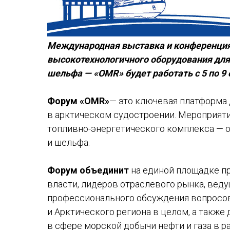
Международная выставка и конференция
высокотехнологичного оборудования для
шельфа — «OMR» будет работать с 5 по 9 
Форум «OMR»
— это ключевая платформа
в арктическом судостроении. Мероприяти
топливно-энергетического комплекса — 
и шельфа.
Форум объединит
на единой площадке п
власти, лидеров отраслевого рынка, веду
профессионального обсуждения вопросо
и Арктического региона в целом, а такж
в сфере морской добычи нефти и газа в 