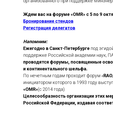
организованного при поддержке Минэнер
Ждем вас на форуме «OMR» с 5 по 9 октя
Бронирование стендов
Регистрация делегатов
Напомним:
Ежегодно в Санкт-Петербурге
под эгидо
поддержке Российской академии наук, ПА
проводятся форумы, посвященные осво
и континентального шельфа.
По нечетным годам проходит форум «
RAO/
инициатором которого в 1993 году высту
«OMR»
(с 2014 года).
Целесообразность организации этих м
Российской Федерации, издавая соотв