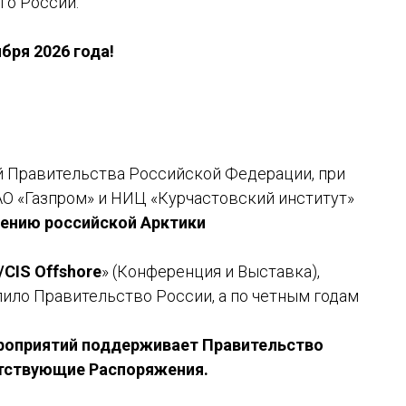
го России.
бря 2026 года!
й Правительства Российской Федерации, при
О «Газпром» и НИЦ «Курчастовский институт»
ению российской Арктики
CIS Offshore
» (Конференция и Выставка),
пило Правительство России, а по четным годам
ероприятий поддерживает Правительство
етствующие Распоряжения.