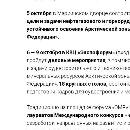
5 октября
в Мариинском дворце состоит
цели и задачи нефтегазового и горнору
устойчивого освоения Арктической зон
Федерации».
6 — 9 октября в КВЦ «Экспофорум»
(вход
пройдут
деловые мероприятия
, в том ч
и задачи судостроительного и технико-т
минеральных ресурсов Арктической зоны
Федерации»,
18 круглых столов,
состоит
подготовки кадров для судостроения и мо
Традиционно на площадке форума «OMR» 
лауреатов Международного конкурса
на
разработок, направленных на развитие и 