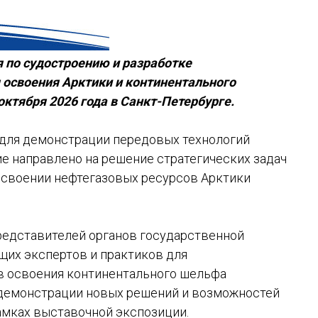
 по судостроению и разработке
 освоения Арктики и континентального
октября 2026 года в Санкт-Петербурге.
 для демонстрации передовых технологий
е направлено на решение стратегических задач
освоении нефтегазовых ресурсов Арктики
редставителей органов государственной
щих экспертов и практиков для
в освоения континентального шельфа
е демонстрации новых решений и возможностей
рамках выставочной экспозиции.