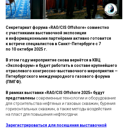
Секретариат форума «RAO/CIS Offshore» совместно
с участниками выставочной экспозиции
и информационными партнёрами активно готовится
к встрече специалистов в Санкт-Петербурге с 7
по 10 октября 2025 г.
В этом году мероприятие снова вернётся в КВЦ
«Экспофорум» и будет работать в составе крупнейшего
отраслевого конгрессно-выставочного мероприятия —
Петербургского международного газового форума
(ПМГФ).
В рамках выставки «RAO/CIS Offshore 2025» будут
представлены
современные технологии и оборудование
для строительства нефтяных и газовых скважин, бурения
горизонтальных скважин, а также методы воздействия
на пласт для повышения нефтеотдачи.
Зарегистрироваться для посещения выставочной