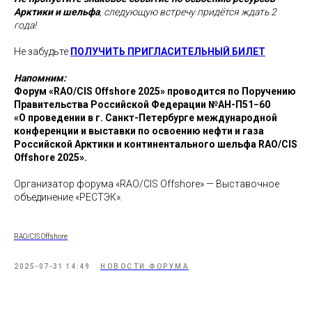
Арктики и шельфа
, следующую встречу придётся ждать 2
года!
Не забудьте
ПОЛУЧИТЬ ПРИГЛАСИТЕЛЬНЫЙ БИЛЕТ
Напомним:
Форум «RAO/CIS Offshore 2025» проводится по Поручению
Правительства Российской Федерации №АН-П51−60
«О проведении в г. Санкт-Петербурге международной
конференции и выставки по освоению нефти и газа
Российской Арктики и континентального шельфа RAO/CIS
Offshore 2025».
Организатор форума «RAO/CIS Offshore» — Выставочное
объединение «РЕСТЭК».
RAO/CIS Offshore
2025-07-31 14:49
НОВОСТИ ФОРУМА