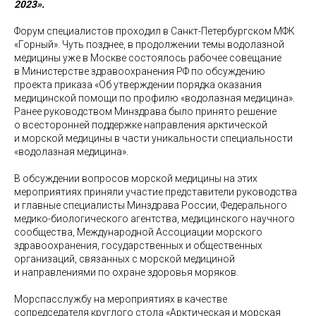
2023».
Форум специалистов проходил в Санкт-Петербургском МФК
«Горный». Чуть позднее, в продолжении темы водолазной
медицины уже в Москве состоялось рабочее совещание
в Министерстве здравоохранения РФ по обсуждению
проекта приказа «Об утверждении порядка оказания
медицинской помощи по профилю «водолазная медицина».
Ранее руководством Минздрава было принято решение
о всесторонней поддержке направления арктической
и морской медицины в части уникальности специальности
«водолазная медицина».
В обсуждении вопросов морской медицины на этих
мероприятиях приняли участие представители руководства
и главные специалисты Минздрава России, Федерального
медико-биологического агентства, медицинского научного
сообщества, Международной Ассоциации морского
здравоохранения, государственных и общественных
организаций, связанных с морской медициной
и направлениями по охране здоровья моряков.
Морспасслужбу на мероприятиях в качестве
сопредседателя круглого стола «Арктическая и морская