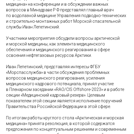
медицина» на конференции и в обсуждении важных
вопросов в Минздраве Р Ф представлял главный врач
по водолазной медицине Управления подводно-технических
и строительно-монтажных работ Морской спасательной
службы Иван Лепетинский.
Участники мероприятия обсудили вопросы арктической
и морской медицины, как элемента медицинского
обеспечения и медицинского реагирования в сфере
освоения нефтегазовых ресурсов Арктики.
Иван Лепетинский, представляя интересы ФГБУ
«Морспасслужба» в части обсуждения проблемных
вопросов медицинского реагирования, усиления
медицинского кадрового потенциала, принял участие
в Пленарном заседании «RAO/CIS Offshore-2023» и в работе
секции «Медицинский кадровый резерв». Целевым
показателем этой секции является исполнение поручений
Правительства Российской Федерации в этой сфере.
По итогам работы круглого стола «Арктическая и морская
медицина» принята резолюция, в которой содержатся
предложения по концептуальным решениям и современным