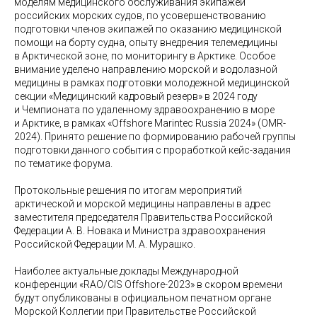
моделям медицинского обслуживания экипажей
российских морских судов, по усовершенствованию
подготовки членов экипажей по оказанию медицинской
помощи на борту судна, опыту внедрения телемедицины
в Арктической зоне, по мониторингу в Арктике. Особое
внимание уделено направлению морской и водолазной
медицины в рамках подготовки молодежной медицинской
секции «Медицинский кадровый резерв» в 2024 году
и Чемпионата по удаленному здравоохранению в море
и Арктике, в рамках «Offshore Marintec Russia 2024» (OMR-
2024). Принято решение по формированию рабочей группы
подготовки данного события с проработкой кейс-задания
по тематике форума.
Протокольные решения по итогам мероприятий
арктической и морской медицины направлены в адрес
заместителя председателя Правительства Российской
Федерации А. В. Новака и Министра здравоохранения
Российской Федерации М. А. Мурашко.
Наиболее актуальные доклады Международной
конференции «RAO/CIS Offshore-2023» в скором времени
будут опубликованы в официальном печатном органе
Морской Коллегии при Правительстве Российской