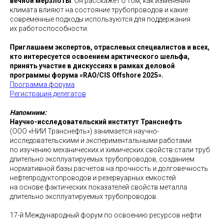
вечной мерзлоты
. Он расскажет о том, как изменения
климата влияют на состояние трубопроводов и какие
современные подходы используются для поддержания
их работоспособности.
Приглашаем экспертов, отраслевых специалистов и всех,
кто интересуется освоением арктического шельфа,
принять участие в дискуссиях в рамках деловой
программы форума «RAO/CIS Offshore 2025».
Программа форума
Регистрация делегатов
Напомним:
Научно-исследовательский институт Транснефть
(ООО «НИИ Транснефть») занимается научно-
исследовательскими и экспериментальными работами
по изучению механических и химических свойств стали труб
длительно эксплуатируемых трубопроводов, созданием
нормативной базы расчетов на прочность и долговечность
нефтепродуктопроводов и резервуарных емкостей
на основе фактических показателей свойств металла
длительно эксплуатируемых трубопроводов.
17-й Международный форум по освоению ресурсов нефти