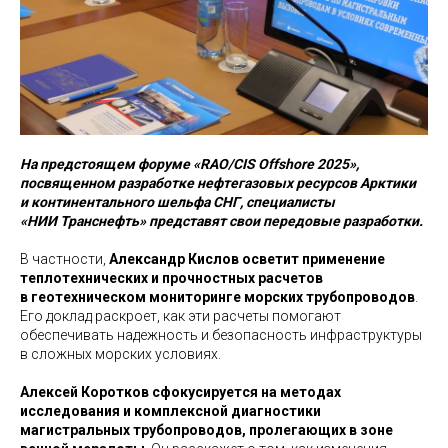
На предстоящем форуме «RAO/CIS Offshore 2025»,
посвященном разработке нефтегазовых ресурсов Арктики
и континентального шельфа СНГ, специалисты
«НИИ Транснефть» представят свои передовые разработки.
В частности,
Александр Кислов осветит применение
теплотехнических и прочностных расчетов
в геотехническом мониторинге морских трубопроводов
.
Его доклад раскроет, как эти расчеты помогают
обеспечивать надежность и безопасность инфраструктуры
в сложных морских условиях.
Алексей Коротков сфокусируется на методах
исследования и комплексной диагностики
магистральных трубопроводов, пролегающих в зоне