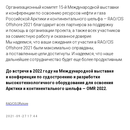
Организационный комитет 15-й Международной выставки
и конференции по освоению ресурсов нефти и газа
Российской Арктики и континентального шельфа — RAO/CIS
Offshore 2021 благодарит всех партнеров за поддержку
и помощь в организации проекта, а также всех участников
за совместную работу и оказанное доверие.
Мы надеемся, что ваши ожидания от участия в RAO/CIS
Offshore 2021 были максимально оправданы,
а поставленные цели достигнуты. И надеемся, что наше
дальнейшее сотрудничество будет еще более продуктивным.
До встречи в 2022 году на Международной выставке
и конференции по судостроению и разработке
высокотехнологичного оборудования для освоения
Арктики и континентального шельфа — OMR 2022.
RAO/CIS Offshore
2021-09-27 17:44