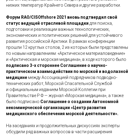
низких температур Крайнего Севера и другие разработки.
Форум RAO/CISOffshore 2021 вновь подтвердил свой
статус ведущей отраслевой площадки
для поиска,
подготовки и реализации важных технологических,
экономических и политических решений для устойчивого
развития российской Арктики. В рамках конференции
прошли 12 круглых столов, 2 из которых были представлены
по новым направлениям: «Арктическое материаловедение»
и «Арктическая и морская медицина», в ходе которого было
подписано 3-х стороннее Соглашение о научно-
практическом взаимодействии по морской и водолазной
медицине
между Ассоциацией подрядчиков подводно-
технических работ, Морской Спасательной Службой
и официальным изданием Морской Коллегии при
Правительстве Р Ф — журнал «Морская медицина», а также
было подписано
Соглашение о создании Автономной
некоммерческой организации «Центр развития
медицинского обеспечения морской деятельности».
На заседаниях и продолжительных дискуссиях эксперты
обсудили ряд важных вопросов в части расширения