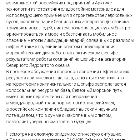
возможностей российских предприятий в Арктике:
технологии изготовления хладостойких материалов для
их последующего применения в строительстве ледокольных
судов, использование беспилотных аппаратов для поиска
тонущих в воде людей, систем, позволяющие судам быстро
ориентироваться в море и обеспечивать мобильное
спасение, методы ликвидации аварий, связанных с разливом
нефти. А также поделились опытом проектирования
морской техники для работы на арктическом шельфе,
результатами работы компаний на шельфе и в акватории
Северного Ледовитого океана.
В процессе обсуждения вопросов освоения нефтегазовых
ресурсов арктического шельфа, делегаты отметили, что
на территории континентального шельфа располагается
колоссальная ресурсная база, Северный морской путь
имеет явные перспективы для превращения
в международный транспортно-логистический узел,
а российские компании обладают высоким научным
потенциалом, что в сумме с накопленным опытом,
позволяет уверенно смотреть в будущее.
Несмотря на сложную эпидемиологическую ситуацию