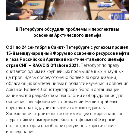
В Петербурге обсудили проблемы и перспективы
освоения Арктического шельфа
С 21 по 24 сентября в Санкт-Петербурге с успехом прошел
15-й международный Форум по освоению ресурсов нефти
и газа Российской Арктики и континентального шельфа
стран СНГ — RAO/CIS Offshore 2021.
Петербург по праву
считается одним из крупнейших промышленных и научных
центров. Здесь сосредоточено более 200 организаций,
обладающих компетенциями в области изучения и освоения
Арктики. Более 40 конструкторских бюро и организаций
занимаются разработкой технологий и оборудования для
освоения шельфовых месторождений. Наши корабелы
спускают на воду уникальные атомные ледоколы.
Завершается строительство не имеющей в мире аналогов
ледостойкой самодвижущейся платформы «Северный
полюс», которая возобновит регулярные арктические
исследования.