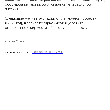
оборудования, экипировки, снаряжения и рационов
питания.
Следующие учение и экспедицию планируется провести
в 2025 году в период полярной ночи в условиях
ограниченной видимости и более суровой погоды.
RAO/CIS Offshore
НОВОСТИ ФОРУМА
2023-09-28 21:05