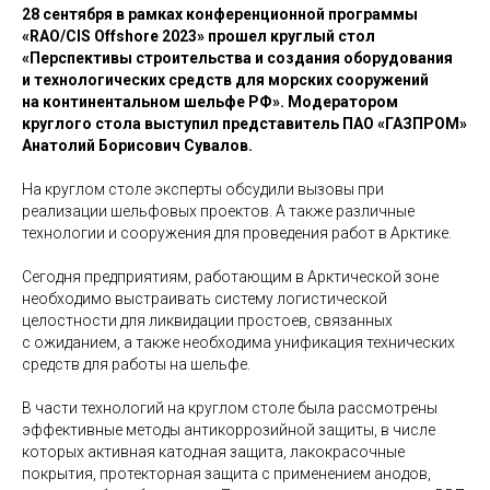
28 сентября в рамках конференционной программы
«RAO/CIS Offshore 2023» прошел круглый стол
«Перспективы строительства и создания оборудования
и технологических средств для морских сооружений
на континентальном шельфе РФ». Модератором
круглого стола выступил представитель ПАО «ГАЗПРОМ»
Анатолий Борисович Сувалов.
На круглом столе эксперты обсудили вызовы при
реализации шельфовых проектов. А также различные
технологии и сооружения для проведения работ в Арктике.
Сегодня предприятиям, работающим в Арктической зоне
необходимо выстраивать систему логистической
целостности для ликвидации простоев, связанных
с ожиданием, а также необходима унификация технических
средств для работы на шельфе.
В части технологий на круглом столе была рассмотрены
эффективные методы антикоррозийной защиты, в числе
которых активная катодная защита, лакокрасочные
покрытия, протекторная защита с применением анодов,