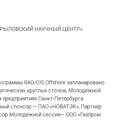
 «КРЫЛОВСКИЙ НАУЧНЫЙ ЦЕНТР»
.
рограммы RAO/CIS Offshore запланировано
матических круглых столов, Молодёжной
а предприятиях Санкт-Петербурга.
ный спонсор — ПАО «НОВАТЭК», Партнер
онсор Молодёжной сессии— ООО «Газпром