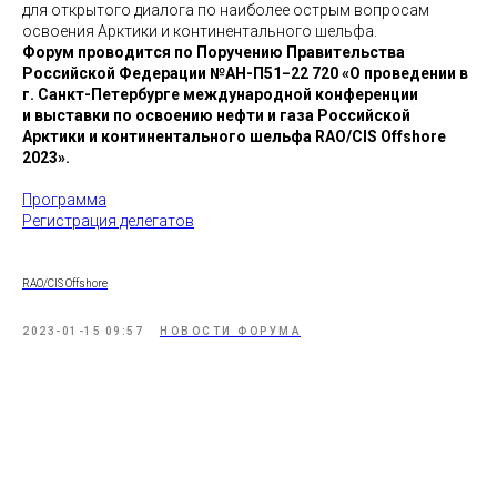
для открытого диалога по наиболее острым вопросам
освоения Арктики и континентального шельфа.
Форум проводится по Поручению Правительства
Российской Федерации №АН-П51−22 720 «О проведении в
г. Санкт-Петербурге международной конференции
и выставки по освоению нефти и газа Российской
Арктики и континентального шельфа RAO/CIS Offshore
2023».
Программа
Регистрация делегатов
RAO/CIS Offshore
2023-01-15 09:57
НОВОСТИ ФОРУМА