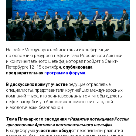
На сайте Международной выставки и конференции
по освоению ресурсов нефти и газа Российской Арктики
и континентального шельфа, которая пройдет в Санкт-
Петербурге 12−15 сентября,
опубликована
предварительная
программа форума
.
В дискуссиях примут участие
ведущие отраслевые
специалисты, представители крупнейших международных
компаний — все, кто заинтересован в том, чтобы сделать
нефтегазодобычу в Арктике экономически выгодной
и экологически безопасной.
Тема Пленарного заседания «
Развитие потенциала России
при освоении Арктики и континентального шельфа».
В ходе Форума
участники обсудят
перспективы развития