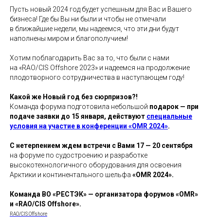
Пусть новый 2024 год будет успешным для Вас и Вашего
бизнеса! Где бы Вы ни были и чтобы не отмечали
в ближайшие недели, мы надеемся, что эти дни будут
наполнены миром и благополучием!
Хотим поблагодарить Вас за то, что были с нами
на «RAO/CIS Offshore 2023» и надеемся на продолжение
плодотворного сотрудничества в наступающем году!
Какой же Новый год без сюрпризов?!
Команда форума подготовила небольшой
подарок — при
подаче заявки до 15 января, действуют
специальные
условия на участие в конференции «OMR 2024»
.
С нетерпением ждем встречи с Вами 17 — 20 сентября
на форуме по судостроению и разработке
высокотехнологичного оборудования для освоения
Арктики и континентального шельфа
«OMR 2024».
Команда ВО «РЕСТЭК» — организатора форумов «OMR»
и «RAO/CIS Offshore».
RAO/CIS Offshore