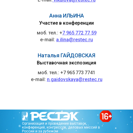
Анна ИЛЬИНА
Участие в конференции
моб. тел.: +
7 965 772 77 59
e-mail:
a.ilina@restec.ru
Наталья ГАЙДОВСКАЯ
Выставочная экспозиция
моб. тел.: +7 965 773 7741
e-mail:
n.gaidovskaya@restec.ru
Организация и проведение выставок,
конференций, конгрессов, деловых миссий в
России и за рубежом