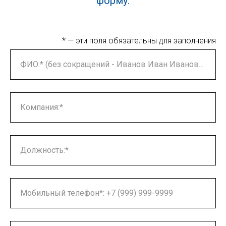
форму.
* — эти поля обязательны для заполнения
ФИО:* (без сокращений - Иванов Иван Иванович)
Компания:*
Должность:*
Мобильный телефон*: +7 (999) 999-9999