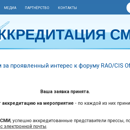
МЕДИА
ПАРТНЁРСТВО
КОНТАКТЫ
ККРЕДИТАЦИЯ С
 за проявленный интерес к форуму RAO/CIS Off
Ваша заявка принята.
т аккредитацию на мероприятие
- по каждой из них прин
 СМИ
, успешно аккредитованные представители прессы, п
ес электронной почты
.