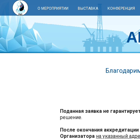
О МЕРОПРИЯТИИ
ВЫСТАВКА
КОНФЕРЕНЦИЯ
А
Благодарим
Поданная заявка не гарантируе
решение.
После окончания аккредитации
Организатора
на указанный адр