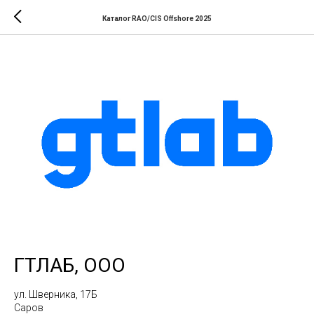
Каталог RAO/CIS Offshore 2025
ГТЛАБ, ООО
ул. Шверника, 17Б
Саров