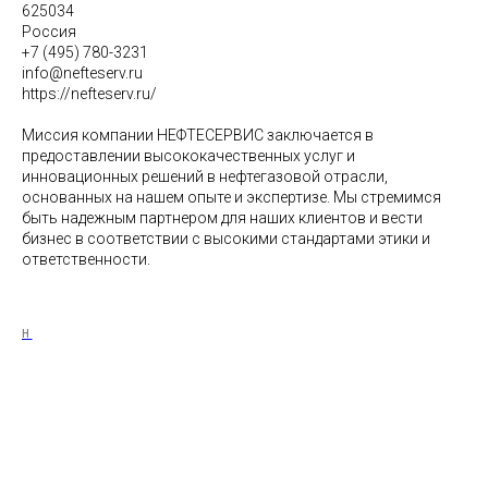
625034
Россия
+7 (495) 780-3231
info@nefteserv.ru
https://nefteserv.ru/
Миссия компании НЕФТЕСЕРВИС заключается в
предоставлении высококачественных услуг и
инновационных решений в нефтегазовой отрасли,
основанных на нашем опыте и экспертизе. Мы стремимся
быть надежным партнером для наших клиентов и вести
бизнес в соответствии с высокими стандартами этики и
ответственности.
Н