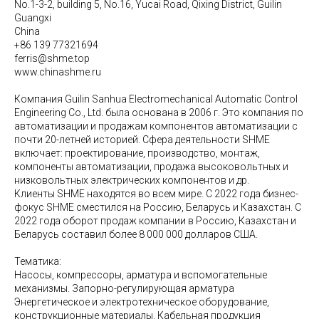
No.1-3-2, building 5, No.16, Yucai Road, Qixing District, Guilin
Guangxi
China
+86 139 77321694
ferris@shme.top
www.chinashme.ru
Компания Guilin Sanhua Electromechanical Automatic Control
Engineering Co., Ltd. была основана в 2006 г. Это компания по
автоматизации и продажам компонентов автоматизации с
почти 20-летней историей. Сфера деятельности SHME
включает: проектирование, производство, монтаж,
компоненты автоматизации, продажа высоковольтных и
низковольтных электрических компонентов и др.
Клиенты SHME находятся во всем мире. С 2022 года бизнес-
фокус SHME сместился на Россию, Беларусь и Казахстан. С
2022 года оборот продаж компании в Россию, Казахстан и
Беларусь составил более 8 000 000 долларов США.
Тематика:
Насосы, компрессоры, арматура и вспомогательные
механизмы. Запорно-регулирующая арматура
Энергетическое и электротехническое оборудование,
конструкционные материалы. Кабельная продукция