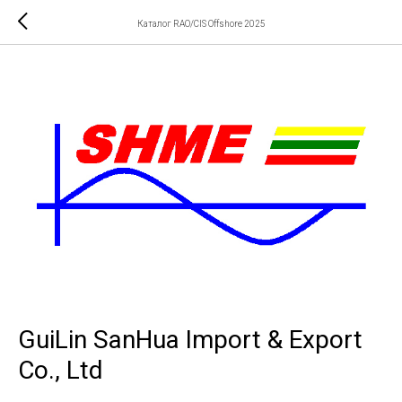
Каталог RAO/CIS Offshore 2025
GuiLin SanHua Import & Export
Co., Ltd