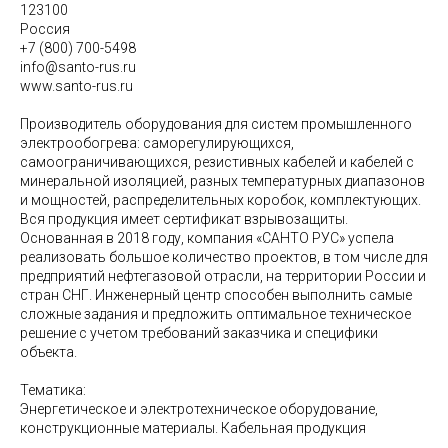
123100
Россия
+7 (800) 700-5498
info@santo-rus.ru
www.santo-rus.ru
Производитель оборудования для систем промышленного
электрообогрева: саморегулирующихся,
самоограничивающихся, резистивных кабелей и кабелей с
минеральной изоляцией, разных температурных диапазонов
и мощностей, распределительных коробок, комплектующих.
Вся продукция имеет сертификат взрывозащиты.
Основанная в 2018 году, компания «САНТО РУС» успела
реализовать большое количество проектов, в том числе для
предприятий нефтегазовой отрасли, на территории России и
стран СНГ. Инженерный центр способен выполнить самые
сложные задания и предложить оптимальное техническое
решение с учетом требований заказчика и специфики
объекта.
Тематика:
Энергетическое и электротехническое оборудование,
конструкционные материалы. Кабельная продукция